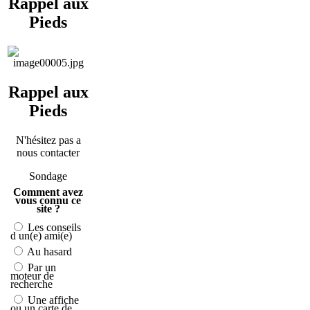
Rappel aux
Pieds
Rappel aux
Pieds
N'hésitez pas a
nous contacter
Sondage
Comment avez
vous connu ce
site ?
Les conseils
d un(e) ami(e)
Au hasard
Par un
moteur de
recherche
Une affiche
ou un carte de