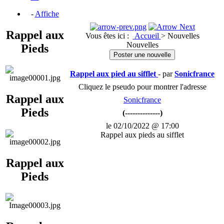
-
Affiche
Rappel aux
Vous êtes ici :
Accueil
>
Nouvelles
Nouvelles
Pieds
Poster une nouvelle
Rappel aux pied au sifflet
- par
Sonicfrance
Cliquez le pseudo pour montrer l'adresse
Rappel aux
Sonicfrance
Pieds
(--------------)
le 02/10/2022 @ 17:00
Rappel aux pieds au sifflet
Rappel aux
Pieds