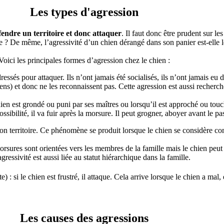
Les types d'agression
endre un territoire et donc attaquer
. Il faut donc être prudent sur le
le ? De même, l’agressivité d’un chien dérangé dans son panier est-elle l
Voici les principales formes d’agression chez le chien :
ressés pour attaquer. Ils n’ont jamais été socialisés, ils n’ont jamais eu 
ns) et donc ne les reconnaissent pas. Cette agression est aussi recherch
hien est grondé ou puni par ses maîtres ou lorsqu’il est approché ou touc
ossibilité, il va fuir après la morsure. Il peut grogner, aboyer avant le pa
son territoire. Ce phénomène se produit lorsque le chien se considère c
orsures sont orientées vers les membres de la famille mais le chien peut 
agressivité est aussi liée au statut hiérarchique dans la famille.
e) : si le chien est frustré, il attaque. Cela arrive lorsque le chien a mal,
Les causes des agressions