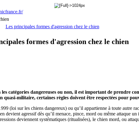
chien
Les principales formes d'agression chez le chien
ncipales formes d'agression chez le chien
s les catégories dangereuses ou non, il est important de prendre co
 quasi-militaire, certaines règles doivent être respectées pour pou
1999 (loi sur les chiens dangereux) ou qu’il appartienne à toute autre rac
n devient agressif dès qu’il menace, pince, mord ou même attaque un 
ressions deviennent systématiques (ritualisées), le chien mord, ou atta