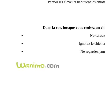
Parfois les éleveurs habituent les chiot
Dans la rue,
lorsque vous croisez un ch
Ne caresse
Ignorez le chien a
Ne regardez jama