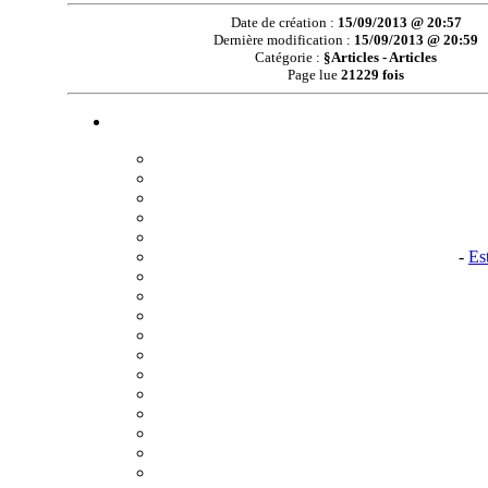
Date de création :
15/09/2013 @ 20:57
Dernière modification :
15/09/2013 @ 20:59
Catégorie :
§Articles - Articles
Page lue
21229 fois
-
Es