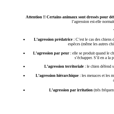
Attention !! Certains animaux sont dressés pour déf
l’agression est-elle norma
L’agression prédatrice
: C’est le cas des chiens d
espèces (même les autres chie
L’agression par peur
: elle se produit quand le c
s’échapper. S’il en a la p
L’agression territoriale
: le chien défend 
L’agression hiérarchique
: les menaces et les m
L’agression par irritation
(très fréquent