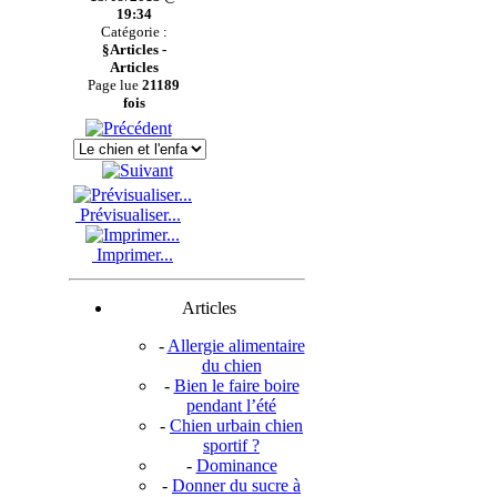
19:34
Catégorie :
§Articles -
Articles
Page lue
21189
fois
Prévisualiser...
Imprimer...
Articles
-
Allergie alimentaire
du chien
-
Bien le faire boire
pendant l’été
-
Chien urbain chien
sportif ?
-
Dominance
-
Donner du sucre à