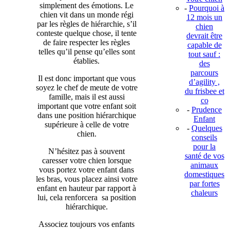
simplement des émotions. Le
-
Pourquoi à
chien vit dans un monde régi
12 mois un
par les règles de hiérarchie, s’il
chien
conteste quelque chose, il tente
devrait être
de faire respecter les règles
capable de
telles qu’il pense qu’elles sont
tout sauf :
établies.
des
parcours
Il est donc important que vous
d’agility ,
soyez le chef de meute de votre
du frisbee et
famille, mais il est aussi
co
important que votre enfant soit
-
Prudence
dans une position hiérarchique
Enfant
supérieure à celle de votre
-
Quelques
chien.
conseils
pour la
N’hésitez pas à souvent
santé de vos
caresser votre chien lorsque
animaux
vous portez votre enfant dans
domestiques
les bras, vous placez ainsi votre
par fortes
enfant en hauteur par rapport à
chaleurs
lui, cela renforcera sa position
hiérarchique.
Associez toujours vos enfants