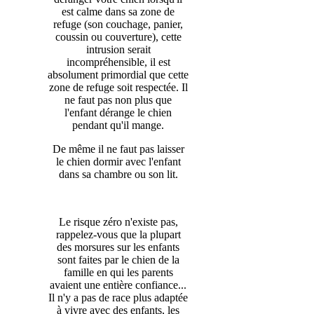
est calme dans sa zone de
refuge (son couchage, panier,
coussin ou couverture), cette
intrusion serait
incompréhensible, il est
absolument primordial que cette
zone de refuge soit respectée. Il
ne faut pas non plus que
l'enfant dérange le chien
pendant qu'il mange.
De même il ne faut pas laisser
le chien dormir avec l'enfant
dans sa chambre ou son lit.
Le risque zéro n'existe pas,
rappelez-vous que la plupart
des morsures sur les enfants
sont faites par le chien de la
famille en qui les parents
avaient une entière confiance...
Il n'y a pas de race plus adaptée
à vivre avec des enfants, les