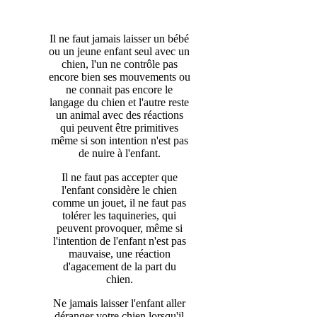
Il ne faut jamais laisser un bébé
ou un jeune enfant seul avec un
chien, l'un ne contrôle pas
encore bien ses mouvements ou
ne connait pas encore le
langage du chien et l'autre reste
un animal avec des réactions
qui peuvent être primitives
même si son intention n'est pas
de nuire à l'enfant.
Il ne faut pas accepter que
l'enfant considère le chien
comme un jouet, il ne faut pas
tolérer les taquineries, qui
peuvent provoquer, même si
l'intention de l'enfant n'est pas
mauvaise, une réaction
d'agacement de la part du
chien.
Ne jamais laisser l'enfant aller
déranger votre chien lorsqu'il