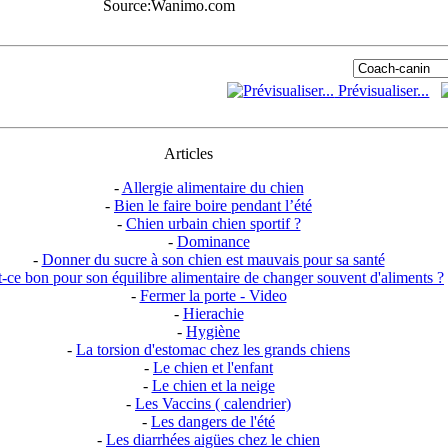
Source:Wanimo.com
Prévisualiser...
Articles
-
Allergie alimentaire du chien
-
Bien le faire boire pendant l’été
-
Chien urbain chien sportif ?
-
Dominance
-
Donner du sucre à son chien est mauvais pour sa santé
t-ce bon pour son équilibre alimentaire de changer souvent d'aliments ?
-
Fermer la porte - Video
-
Hierachie
-
Hygiène
-
La torsion d'estomac chez les grands chiens
-
Le chien et l'enfant
-
Le chien et la neige
-
Les Vaccins ( calendrier)
-
Les dangers de l'été
-
Les diarrhées aigües chez le chien