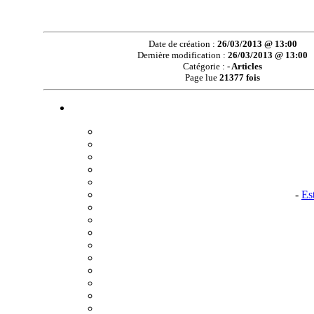
Date de création :
26/03/2013 @ 13:00
Dernière modification :
26/03/2013 @ 13:00
Catégorie :
- Articles
Page lue
21377 fois
-
Es