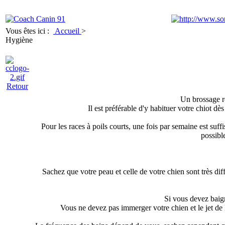
Vous êtes ici :
Accueil
>
Hygiène
Retour
Un brossage ré
Il est préférable d'y habituer votre chiot dè
Pour les races à poils courts, une fois par semaine est suff
possible
Sachez que votre peau et celle de votre chien sont très diff
Si vous devez baign
Vous ne devez pas immerger votre chien et le jet de l