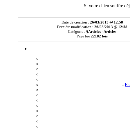
Si votre chien souffre dé
Date de création :
26/03/2013 @ 12:58
Dernière modification :
26/03/2013 @ 12:58
Catégorie :
§Articles - Articles
Page lue
22182 fois
-
Es