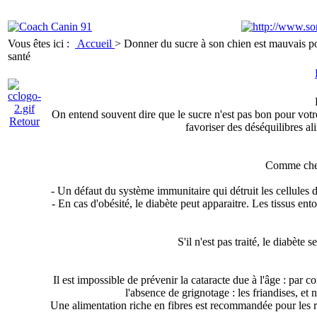
Vous êtes ici :
Accueil
>
Donner du sucre à son chien est mauvais p
santé
On entend souvent dire que le sucre n'est pas bon pour votre 
Retour
favoriser des déséquilibres ali
Comme chez
- Un défaut du système immunitaire qui détruit les cellules 
- En cas d'obésité, le diabète peut apparaitre. Les tissus entou
S'il n'est pas traité, le diabèt
Il est impossible de prévenir la cataracte due à l'âge : par con
l'absence de grignotage : les friandises, et
Une alimentation riche en fibres est recommandée pour les ra