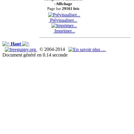
- Affichage
Page lue
29161 fois
Prévisualiser...
Imprimer...
Haut
© 2004-2014
Document généré en 0.14 seconde