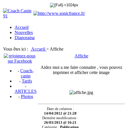
Accueil
Nouvelles
Diaporama
Vous êtes ici :
Accueil
>
Affiche
Affiche
Aidez moi a me faire connaitre , vous pouvez
-
Coach-
imprimer et afficher cette image
canin
-
Tarifs
-
ARTICLES
-
Photos
Date de création :
14/04/2012 @ 21:28
Dernière modification :
26/03/2013 @ 16:21
Catégorie :
Publication